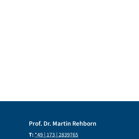
Prof. Dr. Martin Rehborn
T:
*49 | 173 | 2839765