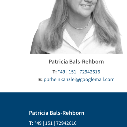
Patricia Bals-Rehborn
T:
*49 | 151 | 72942616
E:
pbrheinkanzlei@googlemail.com
Patricia Bals-Rehborn
T:
*49 | 151 | 72942616