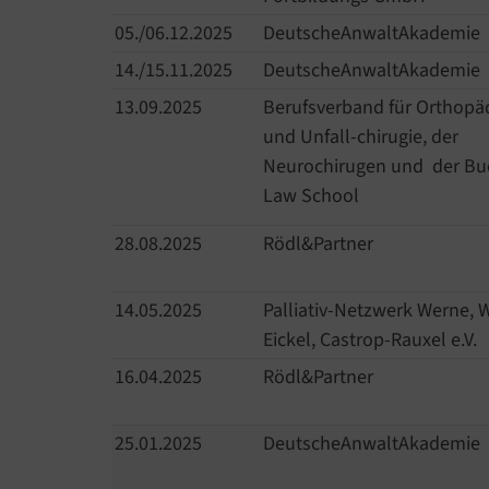
05./06.12.2025
DeutscheAnwaltAkademie
14./15.11.2025
DeutscheAnwaltAkademie
13.09.2025
Berufsverband für Orthopä
und Unfall-chirugie, der
Neurochirugen und der Bu
Law School
28.08.2025
Rödl&Partner
14.05.2025
Palliativ-Netzwerk Werne,
Eickel, Castrop-Rauxel e.V.
16.04.2025
Rödl&Partner
25.01.2025
DeutscheAnwaltAkademie