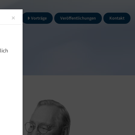
Close
×
ltungen
Vorträge
Veröffentlichungen
Kontakt
lich