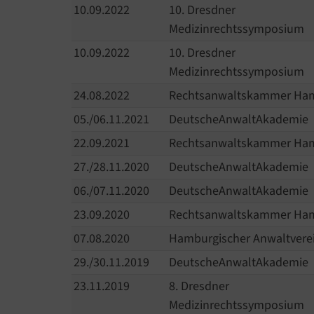
10.09.2022
10. Dresdner
Medizinrechtssymposium
10.09.2022
10. Dresdner
Medizinrechtssymposium
24.08.2022
Rechtsanwaltskammer H
05./06.11.2021
DeutscheAnwaltAkademie
22.09.2021
Rechtsanwaltskammer H
27./28.11.2020
DeutscheAnwaltAkademie
06./07.11.2020
DeutscheAnwaltAkademie
23.09.2020
Rechtsanwaltskammer H
07.08.2020
Hamburgischer Anwaltverei
29./30.11.2019
DeutscheAnwaltAkademie
23.11.2019
8. Dresdner
Medizinrechtssymposium