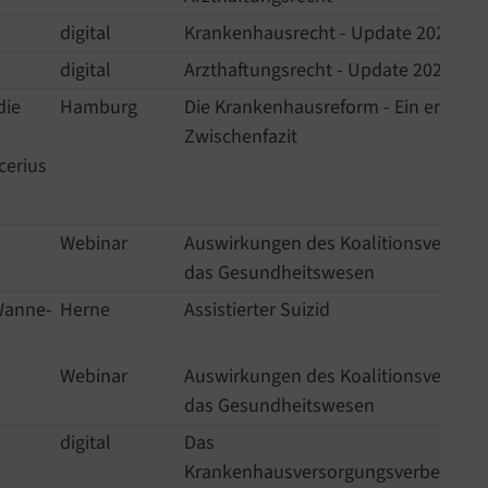
digital
Krankenhausrecht - Update 2025
digital
Arzthaftungsrecht - Update 2025
die
Hamburg
Die Krankenhausreform - Ein erstes
Zwischenfazit
cerius
Webinar
Auswirkungen des Koalitionsvertrags
das Gesundheitswesen
 Wanne-
Herne
Assistierter Suizid
Webinar
Auswirkungen des Koalitionsvertrags
das Gesundheitswesen
digital
Das
Krankenhausversorgungsverbessung