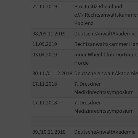
22.11.2019
Pro Justiz Rheinland
e.V./ Rechtsanwaltskamme
Koblenz
08./09.11.2019
DeutscheAnwaltAkademie
11.09.2019
Rechtsanwaltskammer H
03.04.2019
Inner Wheel Club Dortmun
Hörde
30.11./01.12.2018
Deutsche Anwalt Akademie
17.11.2018
7. Dresdner
Medizinrechtssymposium
17.11.2018
7. Dresdner
Medizinrechtssymposium
09./10.11.2018
DeutscheAnwaltAkademie