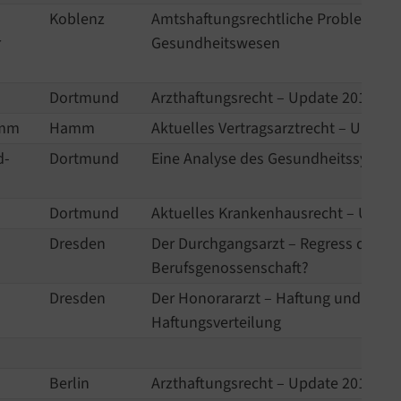
Koblenz
Amtshaftungsrechtliche Problemfeld
r
Gesundheitswesen
Dortmund
Arzthaftungsrecht – Update 2019
amm
Hamm
Aktuelles Vertragsarztrecht – Updat
d-
Dortmund
Eine Analyse des Gesundheitssystem
Dortmund
Aktuelles Krankenhausrecht – Updat
Dresden
Der Durchgangsarzt – Regress der
Berufsgenossenschaft?
Dresden
Der Honorararzt – Haftung und
Haftungsverteilung
Berlin
Arzthaftungsrecht – Update 2018