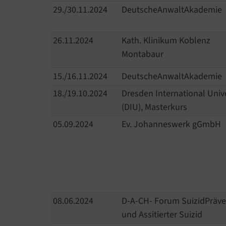
29./30.11.2024
DeutscheAnwaltAkademie
26.11.2024
Kath. Klinikum Koblenz
Montabaur
15./16.11.2024
DeutscheAnwaltAkademie
18./19.10.2024
Dresden International Unive
(DIU), Masterkurs
05.09.2024
Ev. Johanneswerk gGmbH
08.06.2024
D-A-CH- Forum SuizidPräve
und Assitierter Suizid