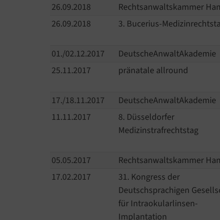
26.09.2018
Rechtsanwaltskammer H
26.09.2018
3. Bucerius-Medizinrechtst
01./02.12.2017
DeutscheAnwaltAkademie
25.11.2017
pränatale allround
17./18.11.2017
DeutscheAnwaltAkademie
11.11.2017
8. Düsseldorfer
Medizinstrafrechtstag
05.05.2017
Rechtsanwaltskammer H
17.02.2017
31. Kongress der
Deutschsprachigen Gesells
für Intraokularlinsen-
Implantation