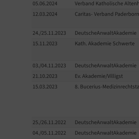
05.06.2024
Verband Katholische Altenh
12.03.2024
Caritas- Verband Paderbor
24./25.11.2023
DeutscheAnwaltAkademie
15.11.2023
Kath. Akademie Schwerte
03./04.11.2023
DeutscheAnwaltAkademie
21.10.2023
Ev. Akademie/Villigst
15.03.2023
8. Bucerius-Medizinrechtst
25./26.11.2022
DeutscheAnwaltAkademie
04./05.11.2022
DeutscheAnwaltAkademie